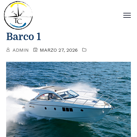
Barco 1
ADMIN
MARZO 27, 2026