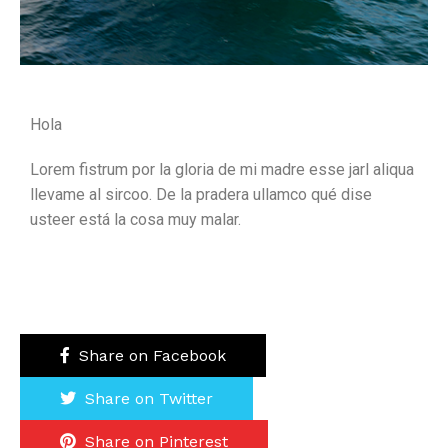
Hola
Lorem fistrum por la gloria de mi madre esse jarl aliqua
llevame al sircoo. De la pradera ullamco qué dise
usteer está la cosa muy malar.
Share on Facebook
Share on Twitter
Share on Pinterest